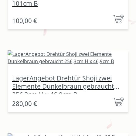
101cm B
100,00 €
LagerAngebot Drehtür Shoji zwei
Elemente Dunkelbraun gebraucht
256,3cm H x 46,9cm B
280,00 €