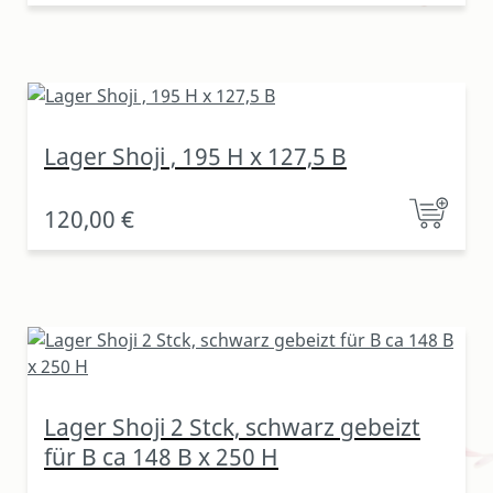
Lager Shoji , 195 H x 127,5 B
120,00 €
Lager Shoji 2 Stck, schwarz gebeizt
für B ca 148 B x 250 H