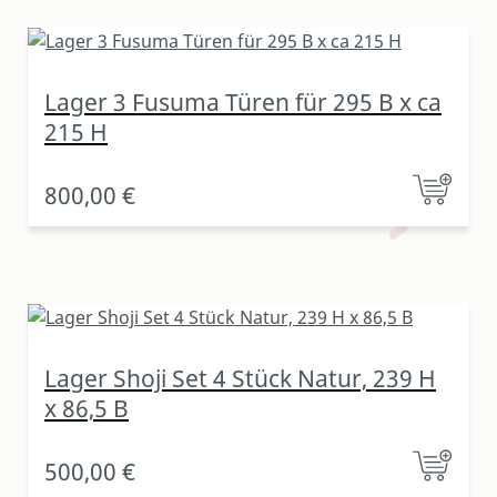
Lager 3 Fusuma Türen für 295 B x ca
215 H
800,00 €
Lager Shoji Set 4 Stück Natur, 239 H
x 86,5 B
500,00 €