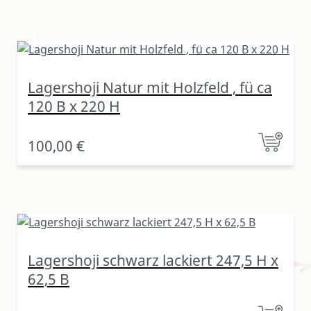
Lagershoji Natur mit Holzfeld , fü ca
120 B x 220 H
100,00 €
Lagershoji schwarz lackiert 247,5 H x
62,5 B