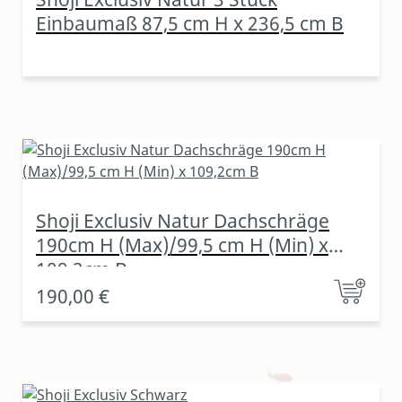
Einbaumaß 87,5 cm H x 236,5 cm B
Shoji Exclusiv Natur Dachschräge
190cm H (Max)/99,5 cm H (Min) x
109,2cm B
190,00 €