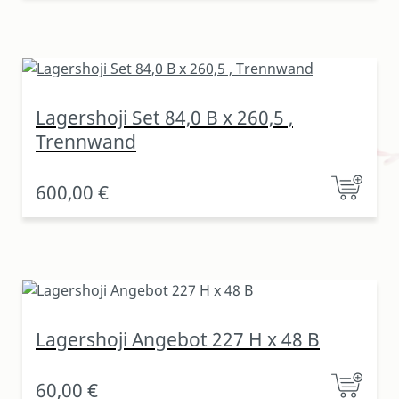
Lagershoji Set 84,0 B x 260,5 ,
Trennwand
600,00 €
Lagershoji Angebot 227 H x 48 B
60,00 €