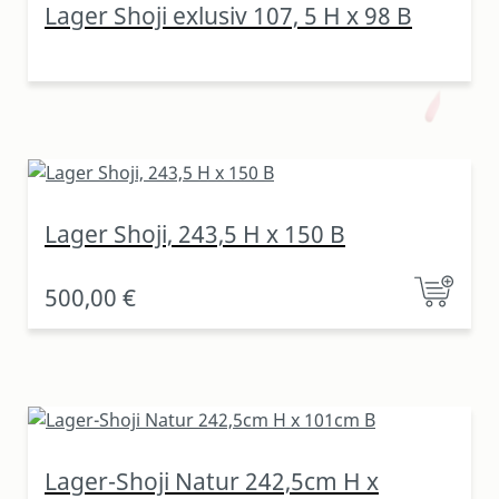
Lager Shoji exlusiv 107, 5 H x 98 B
Lager Shoji, 243,5 H x 150 B
500,00 €
Lager-Shoji Natur 242,5cm H x