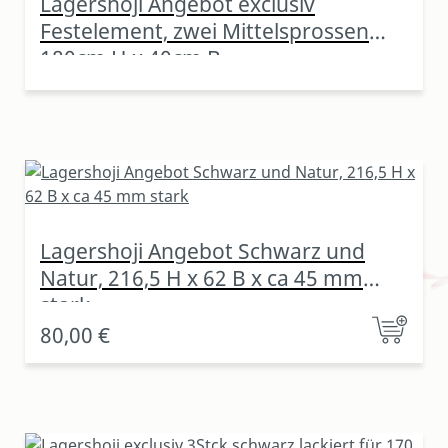
Lagershoji Angebot exclusiv
Festelement, zwei Mittelsprossen
180cm H x 40cm B
Lagershoji Angebot Schwarz und
Natur, 216,5 H x 62 B x ca 45 mm
stark
80,00 €