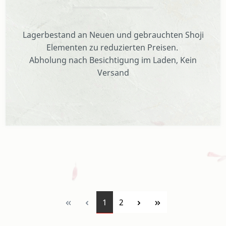
Lagerbestand an Neuen und gebrauchten Shoji
Elementen zu reduzierten Preisen.
Abholung nach Besichtigung im Laden, Kein
Versand
Seite
Seite
1
2