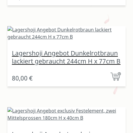
Lagershoji Angebot Dunkelrotbraun
lackiert gebraucht 244cm H x 77cm B
80,00 €