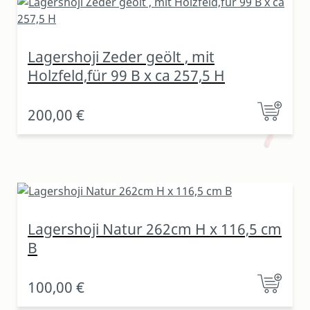
Lagershoji Zeder geölt , mit
Holzfeld,für 99 B x ca 257,5 H
200,00 €
Lagershoji Natur 262cm H x 116,5 cm
B
100,00 €