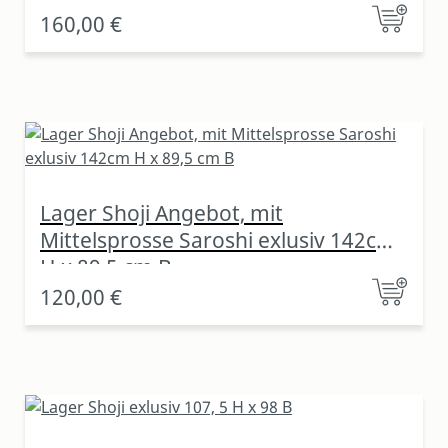
160,00 €
Lager Shoji Angebot, mit
Mittelsprosse Saroshi exlusiv 142cm
H x 89,5 cm B
120,00 €