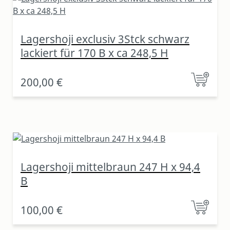
Lagershoji exclusiv 3Stck schwarz
lackiert für 170 B x ca 248,5 H
200,00 €
Lagershoji mittelbraun 247 H x 94,4
B
100,00 €