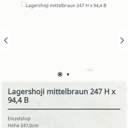
Bildergalerie überspringen
Lagershoji mittelbraun 247 H x
94,4 B
Einzelshoji
Höhe 247,0cm