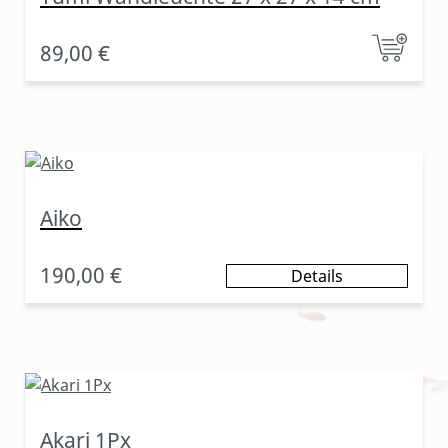
89,00 €
Aiko
190,00 €
Details
Akari 1Px