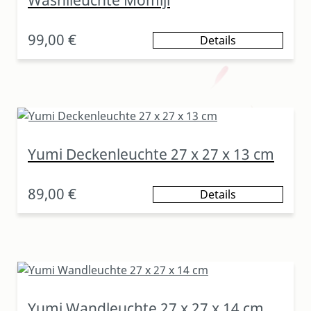
Washileuchte Momiji
99,00 €
Details
Yumi Deckenleuchte 27 x 27 x 13 cm
89,00 €
Details
Yumi Wandleuchte 27 x 27 x 14 cm