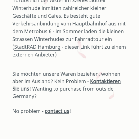
nordöstlich der Alster im Szenestadtteil
Winterhude inmitten zahlreicher kleiner
Geschäfte und Cafes. Es besteht gute
Verkehrsanbindung vom Hauptbahnhof aus mit
dem Metrobus 6 - im Sommer laden die kleinen
Strassen Winterhudes zur Fahrradtour ein
(
StadtRAD Hamburg
- dieser Link führt zu einem
externen Anbieter)
Sie möchten unsere Waren beziehen, wohnen
aber im Ausland? Kein Problem -
Kontaktieren
Sie uns
! Wanting to purchase from outside
Germany?
No problem -
contact us
!