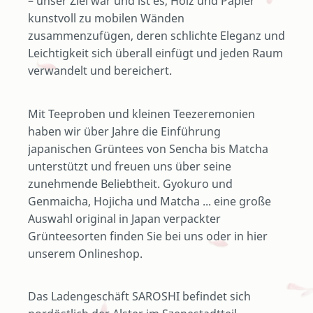
– unser Ziel war und ist es, Holz und Papier
kunstvoll zu mobilen Wänden
zusammenzufügen, deren schlichte Eleganz und
Leichtigkeit sich überall einfügt und jeden Raum
verwandelt und bereichert.
Mit Teeproben und kleinen Teezeremonien
haben wir über Jahre die Einführung
japanischen Grüntees von Sencha bis Matcha
unterstützt und freuen uns über seine
zunehmende Beliebtheit. Gyokuro und
Genmaicha, Hojicha und Matcha ... eine große
Auswahl original in Japan verpackter
Grünteesorten finden Sie bei uns oder in hier
unserem Onlineshop.
Das Ladengeschäft SAROSHI befindet sich