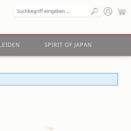
Wa
LEIDEN
SPIRIT OF JAPAN