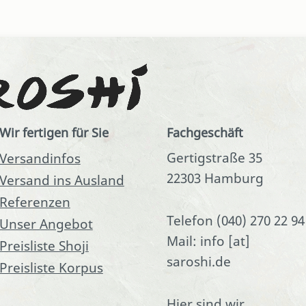
Wir fertigen für Sie
Fachgeschäft
Gertigstraße 35
Versandinfos
22303 Hamburg
Versand ins Ausland
Referenzen
Telefon (040) 270 22 94
Unser Angebot
Mail: info [at]
Preisliste Shoji
saroshi.de
Preisliste Korpus
Hier sind wir