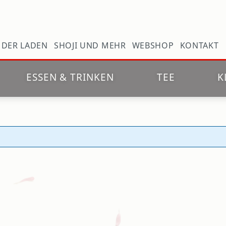
N
DER LADEN
SHOJI UND MEHR
WEBSHOP
KONTAKT
ESSEN & TRINKEN
TEE
K