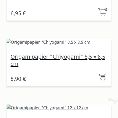
6,95 €
Origamipapier "Chiyogami" 8,5 x 8,5
cm
8,90 €