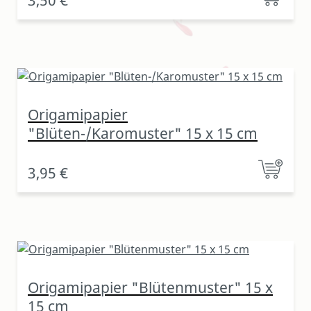
3,50 €
Origamipapier
"Blüten-/Karomuster" 15 x 15 cm
3,95 €
Origamipapier "Blütenmuster" 15 x
15 cm