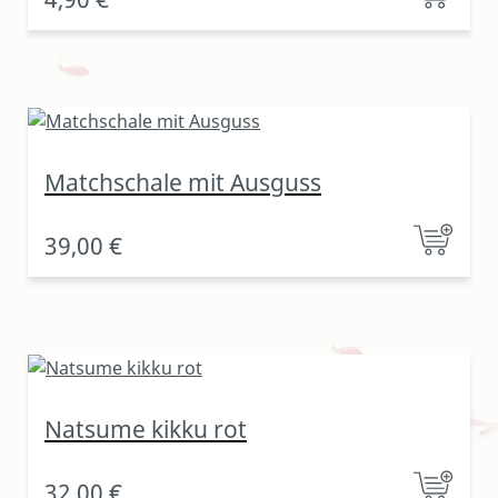
Matchschale mit Ausguss
39,00 €
Natsume kikku rot
32,00 €