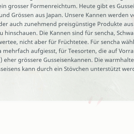
in grosser Formenreichtum. Heute gibt es Gusse
und Grössen aus Japan. Unsere Kannen werden vo
leider auch zunehmend preisgünstige Produkte au
 hinschauen. Die Kannen sind für sencha, Schwa
ertee, nicht aber für Früchtetee. Für sencha wäh
 mehrfach aufgiesst, für Teesorten, die auf Vorr
) eher grössere Gusseisenkannen. Die warmhalte
seisens kann durch ein Stövchen unterstützt wer