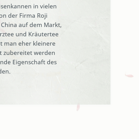
isenkannen in vielen
n der Firma Roji
s China auf dem Markt,
rztee und Kräutertee
lt man eher kleinere
at zubereitet werden
nde Eigenschaft des
den.