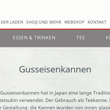
N
DER LADEN
SHOJI UND MEHR
WEBSHOP
KONTAKT
ESSEN & TRINKEN
TEE
K
Gusseisenkannen
usseisenkannen hat in Japan eine lange Traditio
/tetsubin verwendet. Der Gebrauch als Teekanne,
e Gestaltung: die Kannen wurden von innen glasie