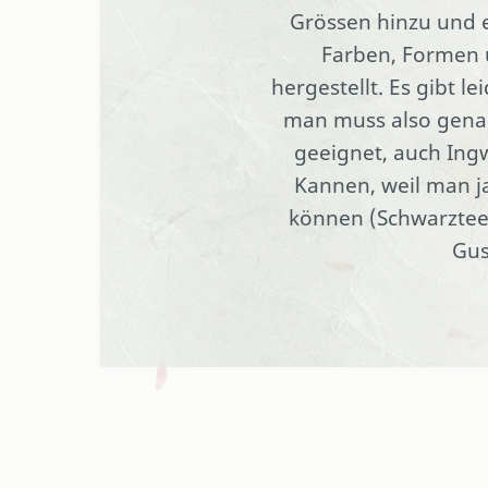
Grössen hinzu und e
Farben, Formen 
hergestellt. Es gibt 
man muss also genau
geeignet, auch Ingw
Kannen, weil man ja
können (Schwarztee
Gus