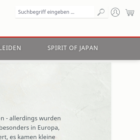
Wa
LEIDEN
SPIRIT OF JAPAN
n - allerdings wurden
 besonders in Europa,
rt, es kamen kleine