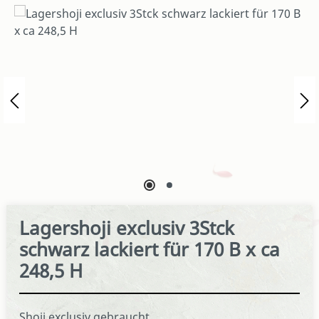
Bildergalerie überspringen
Lagershoji exclusiv 3Stck
schwarz lackiert für 170 B x ca
248,5 H
Shoji exclusiv gebraucht