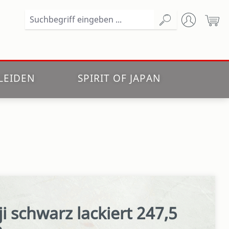
Wa
LEIDEN
SPIRIT OF JAPAN
i schwarz lackiert 247,5