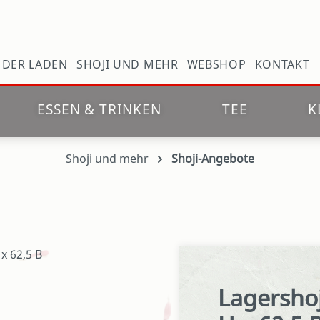
N
DER LADEN
SHOJI UND MEHR
WEBSHOP
KONTAKT
ESSEN & TRINKEN
TEE
K
Shoji und mehr
Shoji-Angebote
Lagershoj