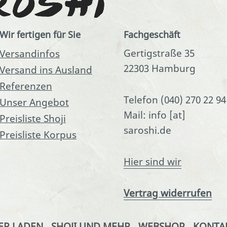
Wir fertigen für Sie
Fachgeschäft
Gertigstraße 35
Versandinfos
22303 Hamburg
Versand ins Ausland
Referenzen
Telefon (040) 270 22 94
Unser Angebot
Mail: info [at]
Preisliste Shoji
saroshi.de
Preisliste Korpus
Hier sind wir
Vertrag widerrufen
ER LADEN
SHOJI UND MEHR
WEBSHOP
KONTA