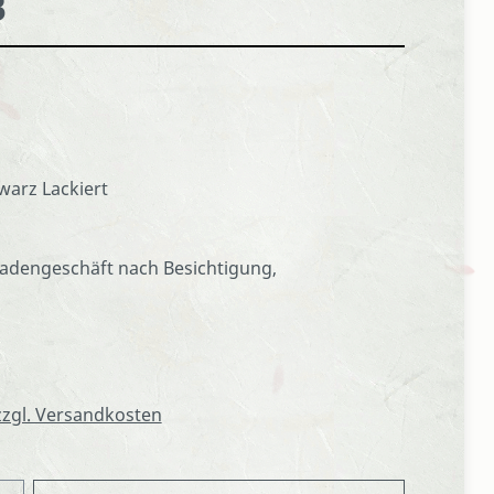
B
warz Lackiert
adengeschäft nach Besichtigung,
 zzgl. Versandkosten