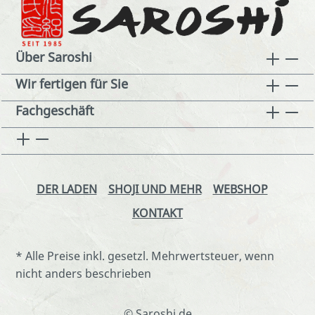
Über Saroshi
Wir fertigen für Sie
Fachgeschäft
DER LADEN
SHOJI UND MEHR
WEBSHOP
KONTAKT
* Alle Preise inkl. gesetzl. Mehrwertsteuer, wenn
nicht anders beschrieben
© Saroshi.de