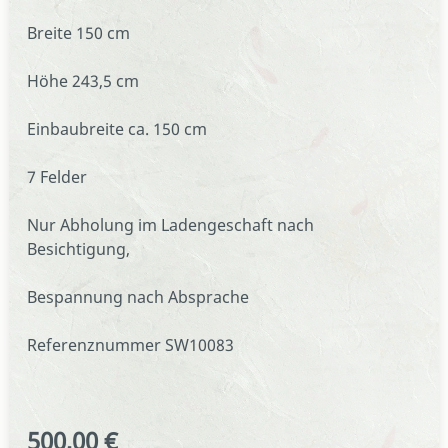
Breite 150 cm
Höhe 243,5 cm
Einbaubreite ca. 150 cm
7 Felder
Nur Abholung im Ladengeschaft nach
Besichtigung,
Bespannung nach Absprache
Referenznummer SW10083
500,00 €
Regulärer Preis: