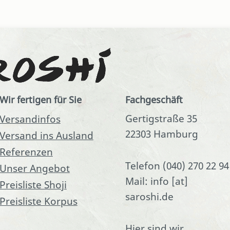
Wir fertigen für Sie
Fachgeschäft
Gertigstraße 35
Versandinfos
22303 Hamburg
Versand ins Ausland
Referenzen
Telefon (040) 270 22 94
Unser Angebot
Mail: info [at]
Preisliste Shoji
saroshi.de
Preisliste Korpus
Hier sind wir