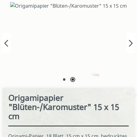
Bildergalerie überspringen
Origamipapier
"Blüten-/Karomuster" 15 x 15
cm
Origami-Papier, 18 Blatt, 15 cm x 15 cm, bedrucktes