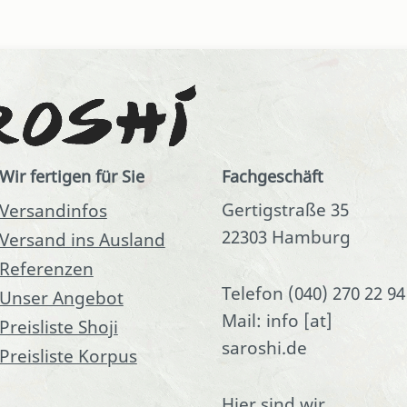
Wir fertigen für Sie
Fachgeschäft
Gertigstraße 35
Versandinfos
22303 Hamburg
Versand ins Ausland
Referenzen
Telefon (040) 270 22 94
Unser Angebot
Mail: info [at]
Preisliste Shoji
saroshi.de
Preisliste Korpus
Hier sind wir