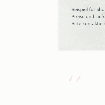
Beispiel für Sh
Preise und Lief
Bitte kontaktier