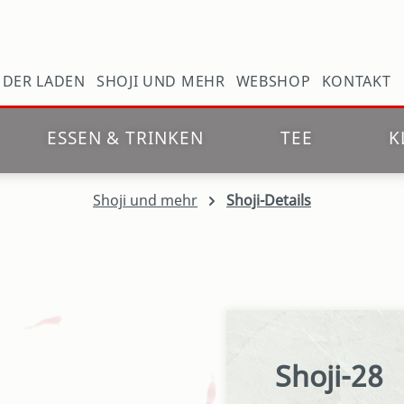
N
DER LADEN
SHOJI UND MEHR
WEBSHOP
KONTAKT
ESSEN & TRINKEN
TEE
K
Shoji und mehr
Shoji-Details
Shoji-28