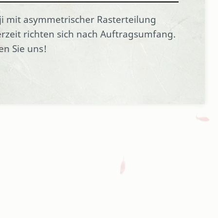
oji mit asymmetrischer Rasterteilung
erzeit richten sich nach Auftragsumfang.
en Sie uns!