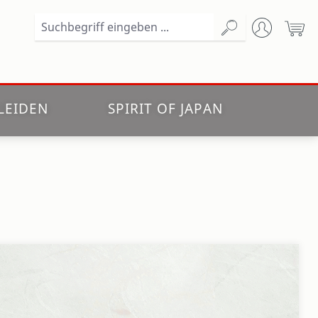
Wa
LEIDEN
SPIRIT OF JAPAN