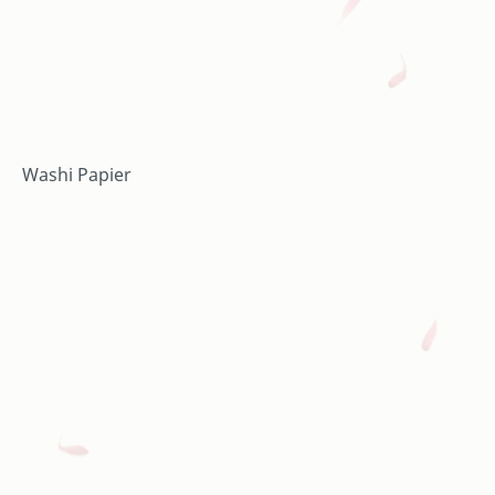
Washi Papier