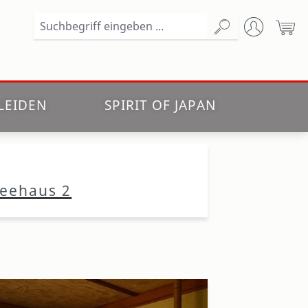
Wa
LEIDEN
SPIRIT OF JAPAN
eehaus 2