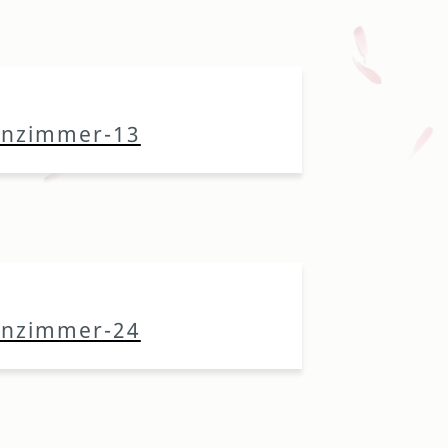
anzimmer-13
anzimmer-24