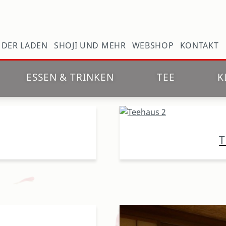
N
DER LADEN
SHOJI UND MEHR
WEBSHOP
KONTAKT
ESSEN & TRINKEN
TEE
K
T