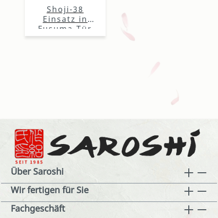
Shoji-38
Einsatz in
Fusuma-Tür
Über Saroshi
Wir fertigen für Sie
Fachgeschäft