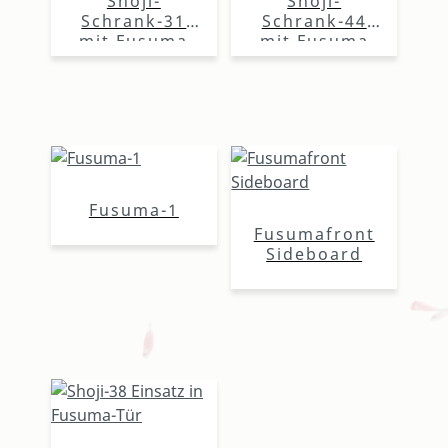
Shoji-
Shoji-
Schrank-31
Schrank-44
mit Fusuma
mit Fusuma
Fusuma-1
Fusumafront
Sideboard