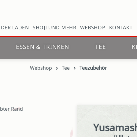
N
DER LADEN
SHOJI UND MEHR
WEBSHOP
KONTAKT
ESSEN & TRINKEN
TEE
K
Webshop
Tee
Teezubehör
Yusamashi