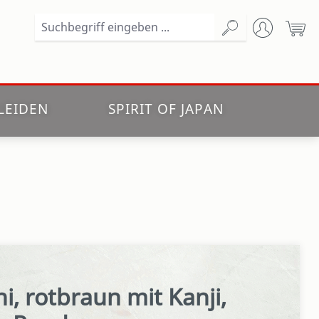
Wa
LEIDEN
SPIRIT OF JAPAN
, rotbraun mit Kanji,