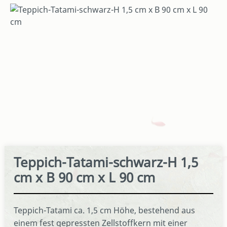
Bildergalerie überspringen
Teppich-Tatami-schwarz-H 1,5
cm x B 90 cm x L 90 cm
Teppich-Tatami ca. 1,5 cm Höhe, bestehend aus
einem fest gepressten Zellstoffkern mit einer