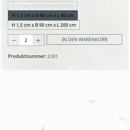
H 1,5 cm x B 60 cm x L 60 cm
(Diese Option ist zurzeit nicht verfügbar.)
H 1,5 cm x B 90 cm x L 90 cm
H 1,5 cm x B 90 cm x L 200 cm
Produkt Anzahl: Gib den gewünschten We
IN DEN WARENKORB
Produktnummer:
2301