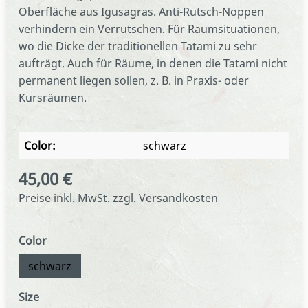
Oberfläche aus Igusagras. Anti-Rutsch-Noppen
verhindern ein Verrutschen. Für Raumsituationen,
wo die Dicke der traditionellen Tatami zu sehr
aufträgt. Auch für Räume, in denen die Tatami nicht
permanent liegen sollen, z. B. in Praxis- oder
Kursräumen.
Color:
schwarz
45,00 €
Regulärer Preis:
Preise inkl. MwSt. zzgl. Versandkosten
auswählen
Color
schwarz
auswählen
Size