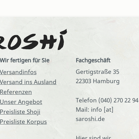
Wir fertigen für Sie
Fachgeschäft
Gertigstraße 35
Versandinfos
22303 Hamburg
Versand ins Ausland
Referenzen
Telefon (040) 270 22 94
Unser Angebot
Mail: info [at]
Preisliste Shoji
saroshi.de
Preisliste Korpus
Hier sind wir