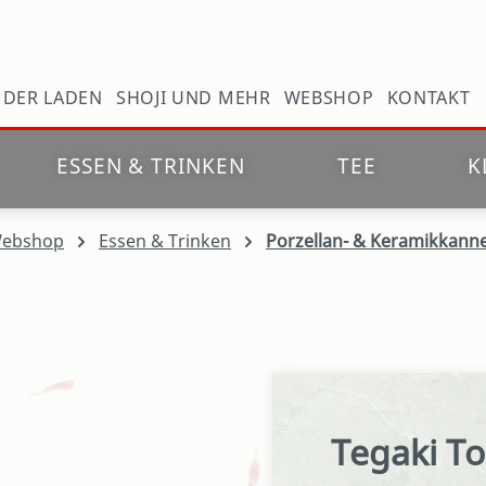
N
DER LADEN
SHOJI UND MEHR
WEBSHOP
KONTAKT
ESSEN & TRINKEN
TEE
K
ebshop
Essen & Trinken
Porzellan- & Keramikkann
Tegaki T