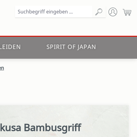
Wa
LEIDEN
SPIRIT OF JAPAN
en
okusa Bambusgriff