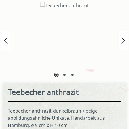
Bildergalerie überspringen
Teebecher anthrazit
Teebecher anthrazit-dunkelbraun / beige,
abbildungsähnliche Unikate, Handarbeit aus
Hamburg, ø 9 cm x H 10 cm