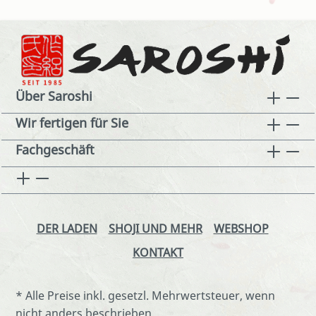
Über Saroshi
Wir fertigen für Sie
Fachgeschäft
DER LADEN
SHOJI UND MEHR
WEBSHOP
KONTAKT
* Alle Preise inkl. gesetzl. Mehrwertsteuer, wenn
nicht anders beschrieben