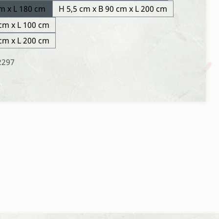
cm x L 180 cm
H 5,5 cm x B 90 cm x L 200 cm
 cm x L 100 cm
 cm x L 200 cm
2297