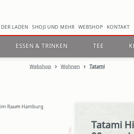
N
DER LADEN
SHOJI UND MEHR
WEBSHOP
KONTAKT
ESSEN & TRINKEN
TEE
K
Webshop
Wohnen
Tatami
Tatami Hi