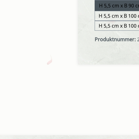
H 5,5 cm x B 90 
H 5,5 cm x B 100
H 5,5 cm x B 100
Produktnummer: