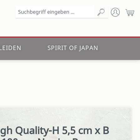
Wa
LEIDEN
SPIRIT OF JAPAN
gh Quality-H 5,5 cm x B