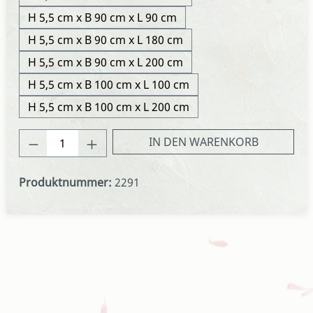
H 5,5 cm x B 90 cm x L 90 cm
H 5,5 cm x B 90 cm x L 180 cm
H 5,5 cm x B 90 cm x L 200 cm
H 5,5 cm x B 100 cm x L 100 cm
H 5,5 cm x B 100 cm x L 200 cm
Produkt Anzahl: Gib den gewünschten We
IN DEN WARENKORB
Produktnummer:
2291