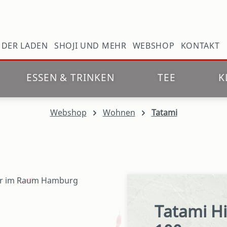
N
DER LADEN
SHOJI UND MEHR
WEBSHOP
KONTAKT
ESSEN & TRINKEN
TEE
K
Webshop
Wohnen
Tatami
Tatami Hi