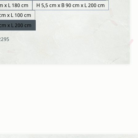
m x L 180 cm
H 5,5 cm x B 90 cm x L 200 cm
 cm x L 100 cm
 cm x L 200 cm
2295