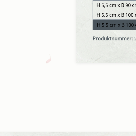
H 5,5 cm x B 90 c
H 5,5 cm x B 100
H 5,5 cm x B 100
Produktnummer: