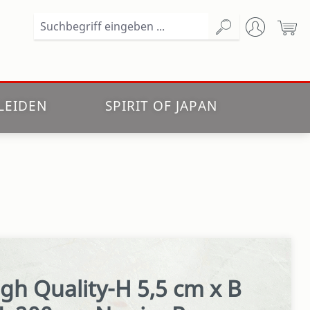
Wa
LEIDEN
SPIRIT OF JAPAN
gh Quality-H 5,5 cm x B