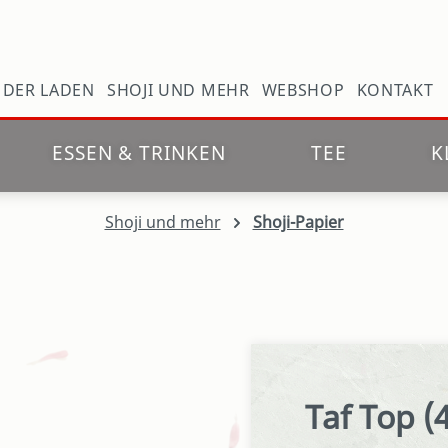
N
DER LADEN
SHOJI UND MEHR
WEBSHOP
KONTAKT
ESSEN & TRINKEN
TEE
K
Shoji und mehr
Shoji-Papier
Taf Top (