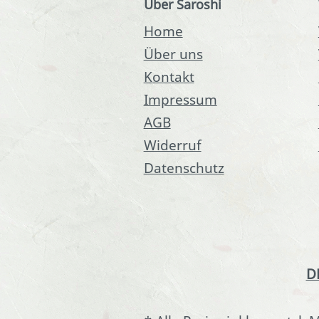
Über Saroshi
Home
Über uns
Kontakt
Impressum
AGB
Widerruf
Datenschutz
D