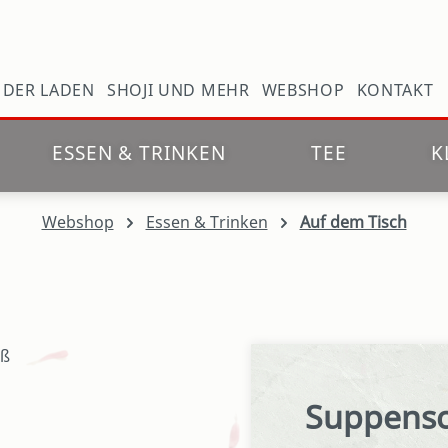
N
DER LADEN
SHOJI UND MEHR
WEBSHOP
KONTAKT
ESSEN & TRINKEN
TEE
K
Webshop
Essen & Trinken
Auf dem Tisch
Suppensc