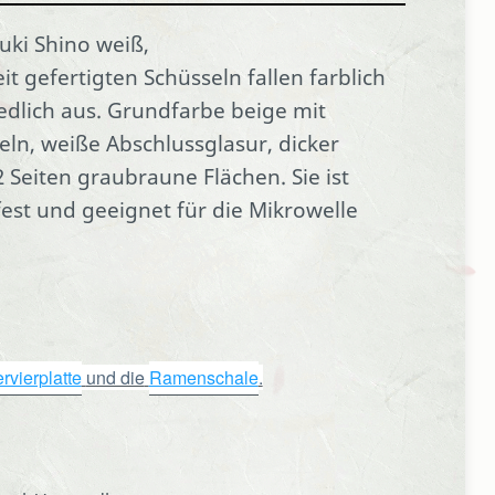
uki Shino weiß,
t gefertigten Schüsseln fallen farblich
iedlich aus. Grundfarbe beige mit
ln, weiße Abschlussglasur, dicker
2 Seiten graubraune Flächen. Sie ist
st und geeignet für die Mikrowelle
rvierplatte
und die
Ramenschale
.