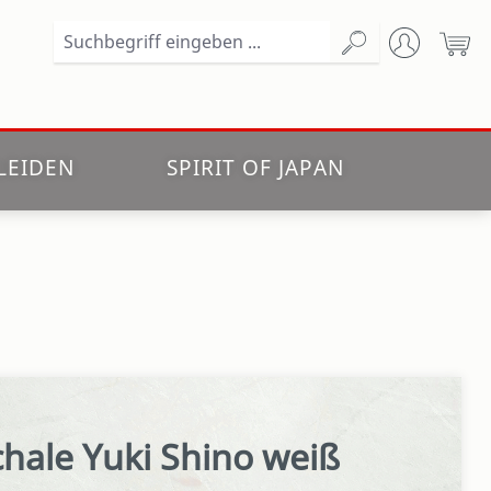
Wa
LEIDEN
SPIRIT OF JAPAN
hale Yuki Shino weiß