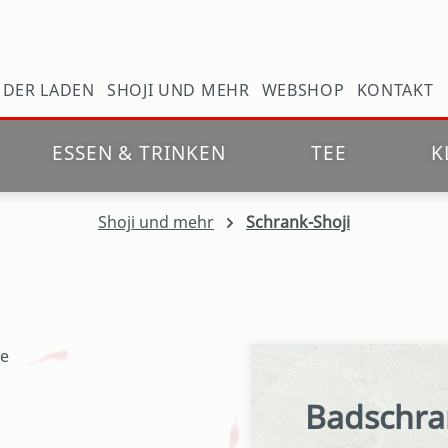
N
DER LADEN
SHOJI UND MEHR
WEBSHOP
KONTAKT
ESSEN & TRINKEN
TEE
K
Shoji und mehr
Schrank-Shoji
Badschra