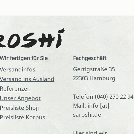
Wir fertigen für Sie
Fachgeschäft
Gertigstraße 35
Versandinfos
22303 Hamburg
Versand ins Ausland
Referenzen
Telefon (040) 270 22 94
Unser Angebot
Mail: info [at]
Preisliste Shoji
saroshi.de
Preisliste Korpus
Hier sind wir