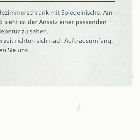
ezimmerschrank mit Spiegelnische. Am
d sieht ist der Ansatz einer passenden
ebetür zu sehen.
erzeit richten sich nach Auftragsumfang.
en Sie uns!