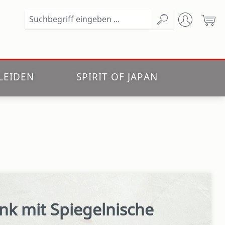
Wa
LEIDEN
SPIRIT OF JAPAN
nk mit Spiegelnische