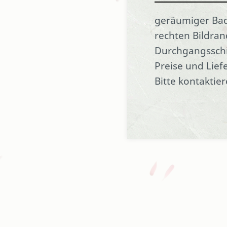
geräumiger Bad
rechten Bildran
Durchgangsschi
Preise und Lief
Bitte kontaktier