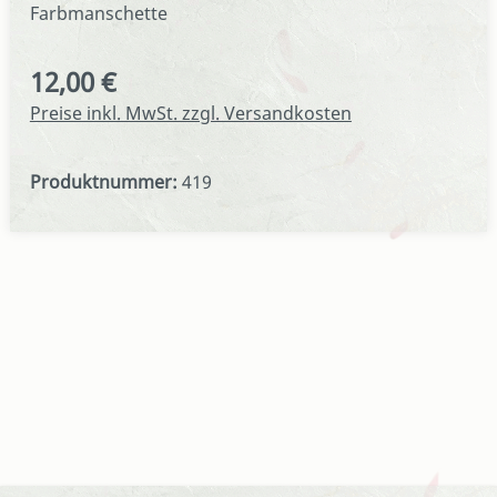
Farbmanschette
12,00 €
Regulärer Preis:
Preise inkl. MwSt. zzgl. Versandkosten
Produktnummer:
419