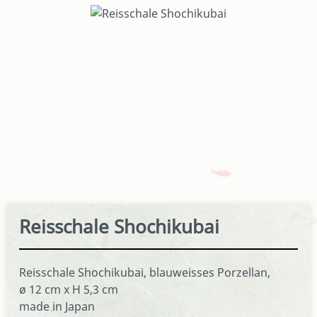
Bildergalerie überspringen
Reisschale Shochikubai
Reisschale Shochikubai, blauweisses Porzellan,
ø 12 cm x H 5,3 cm
made in Japan