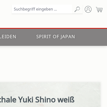
Wa
LEIDEN
SPIRIT OF JAPAN
hale Yuki Shino weiß