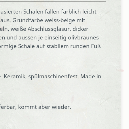
sierten Schalen fallen farblich leicht
 aus. Grundfarbe weiss-beige mit
ln, weiße Abschlussglasur, dicker
en und aussen je einseitig olivbraunes
örmige Schale auf stabilem runden Fuß
- Keramik, spülmaschinenfest. Made in
ieferbar, kommt aber wieder.