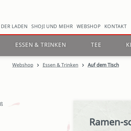
N
DER LADEN
SHOJI UND MEHR
WEBSHOP
KONTAKT
ESSEN & TRINKEN
TEE
K
Webshop
Essen & Trinken
Auf dem Tisch
Ramen-sc