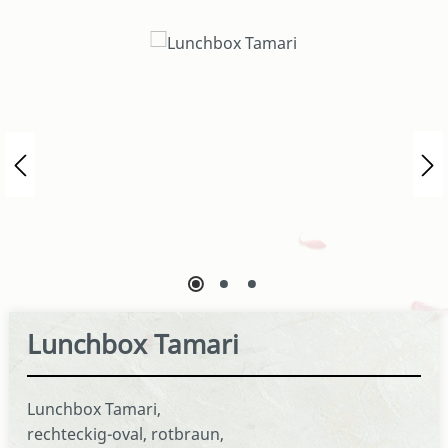
Bildergalerie überspringen
Lunchbox Tamari
Lunchbox Tamari,
rechteckig-oval, rotbraun,