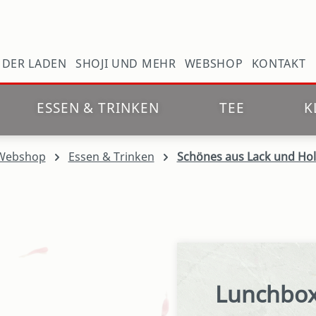
N
DER LADEN
SHOJI UND MEHR
WEBSHOP
KONTAKT
ESSEN & TRINKEN
TEE
K
Webshop
Essen & Trinken
Schönes aus Lack und Hol
Lunchbox