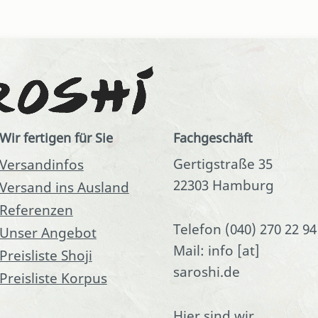
Wir fertigen für Sie
Fachgeschäft
Gertigstraße 35
Versandinfos
22303 Hamburg
Versand ins Ausland
Referenzen
Telefon (040) 270 22 94
Unser Angebot
Mail: info [at]
Preisliste Shoji
saroshi.de
Preisliste Korpus
Hier sind wir