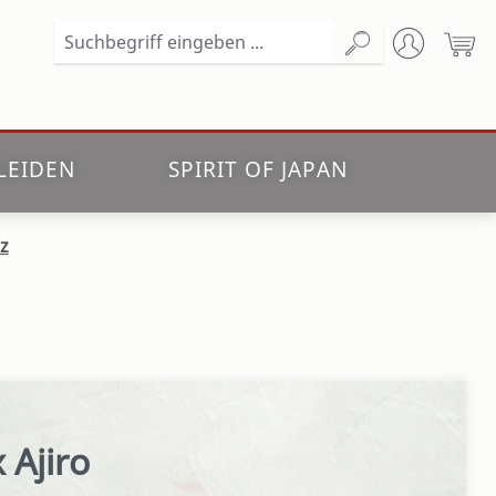
Wa
LEIDEN
SPIRIT OF JAPAN
z
 Ajiro