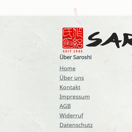
Über Saroshi
Home
Über uns
Kontakt
Impressum
AGB
Widerruf
Datenschutz