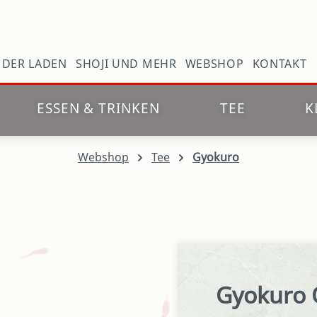
N
DER LADEN
SHOJI UND MEHR
WEBSHOP
KONTAKT
ESSEN & TRINKEN
TEE
K
Webshop
Tee
Gyokuro
Gyokuro