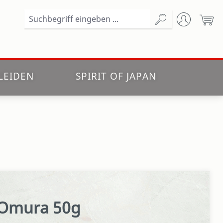
Wa
LEIDEN
SPIRIT OF JAPAN
 Omura 50g