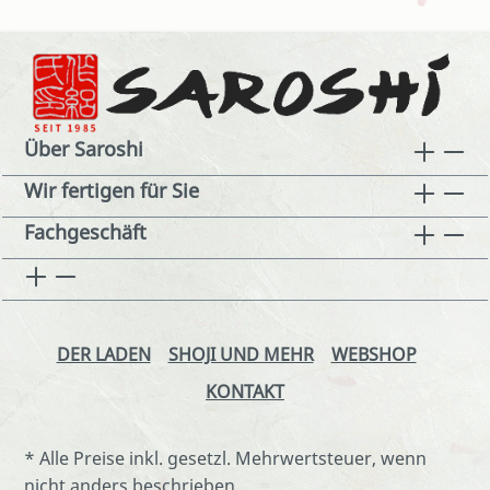
Über Saroshi
Wir fertigen für Sie
Fachgeschäft
DER LADEN
SHOJI UND MEHR
WEBSHOP
KONTAKT
* Alle Preise inkl. gesetzl. Mehrwertsteuer, wenn
nicht anders beschrieben