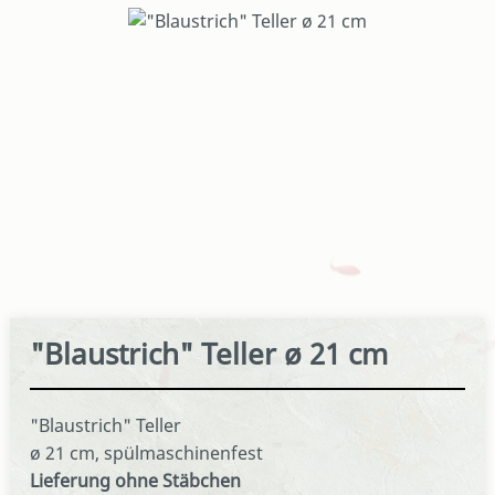
Bildergalerie überspringen
"Blaustrich" Teller ø 21 cm
"Blaustrich" Teller
ø 21 cm, spülmaschinenfest
Lieferung ohne Stäbchen