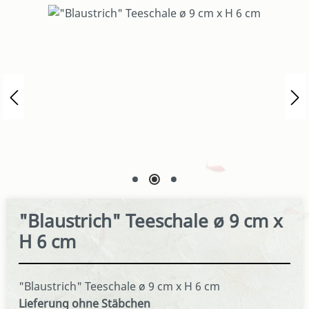
Bildergalerie überspringen
"Blaustrich" Teeschale ø 9 cm x
H 6 cm
"Blaustrich" Teeschale ø 9 cm x H 6 cm
Lieferung ohne Stäbchen