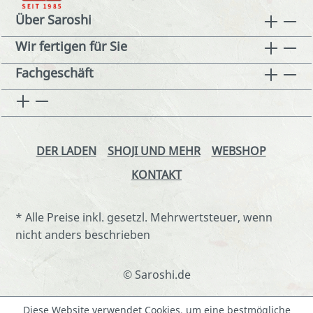
Über Saroshi
Wir fertigen für Sie
Fachgeschäft
DER LADEN
SHOJI UND MEHR
WEBSHOP
KONTAKT
* Alle Preise inkl. gesetzl. Mehrwertsteuer, wenn
nicht anders beschrieben
© Saroshi.de
Diese Website verwendet Cookies, um eine bestmögliche