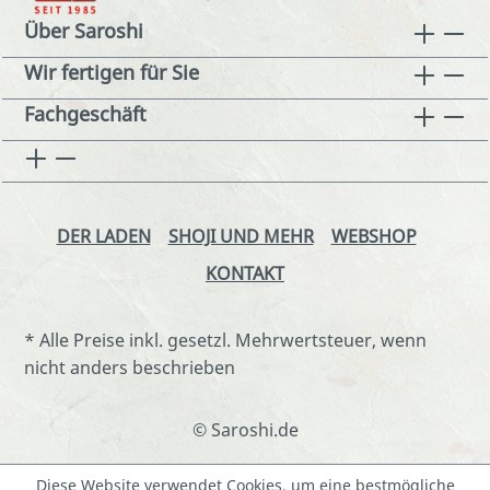
Über Saroshi
Wir fertigen für Sie
Fachgeschäft
DER LADEN
SHOJI UND MEHR
WEBSHOP
KONTAKT
* Alle Preise inkl. gesetzl. Mehrwertsteuer, wenn
nicht anders beschrieben
© Saroshi.de
Diese Website verwendet Cookies, um eine bestmögliche