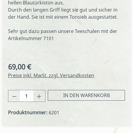
hellen Blautürkiston aus.
Durch den langen Griff liegt sie gut und sicher in
der Hand. Sie ist mit einem Tonsieb ausgestattet.
Sehr gut dazu passen unsere Teeschalen mit der
Artikelnummer 7101
69,00 €
Regulärer Preis:
Preise inkl. MwSt. zzgl. Versandkosten
Produkt Anzahl: Gib den gewünschten We
IN DEN WARENKORB
Produktnummer:
6201