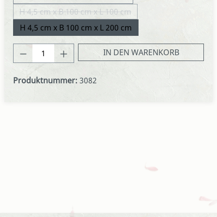
H 4,5 cm x B 100 cm x L 100 cm
(Diese Option ist zurzeit nicht verfügbar.)
H 4,5 cm x B 100 cm x L 200 cm
Produkt Anzahl: Gib den gewünschten We
IN DEN WARENKORB
Produktnummer:
3082