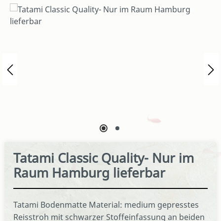
Bildergalerie überspringen
Tatami Classic Quality- Nur im
Raum Hamburg lieferbar
Tatami Bodenmatte Material: medium gepresstes
Reisstroh mit schwarzer Stoffeinfassung an beiden