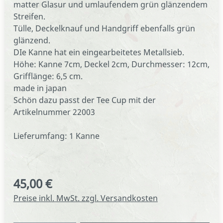
matter Glasur und umlaufendem grün glänzendem
Streifen.
Tülle, Deckelknauf und Handgriff ebenfalls grün
glänzend.
DIe Kanne hat ein eingearbeitetes Metallsieb.
Höhe: Kanne 7cm, Deckel 2cm, Durchmesser: 12cm,
Grifflänge: 6,5 cm.
made in japan
Schön dazu passt der Tee Cup mit der
Artikelnummer 22003
Lieferumfang: 1 Kanne
45,00 €
Regulärer Preis:
Preise inkl. MwSt. zzgl. Versandkosten