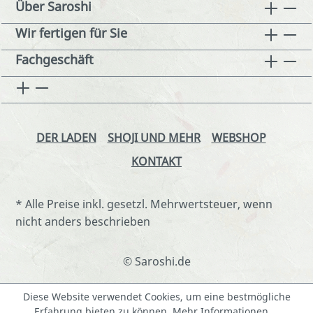
Über Saroshi
Wir fertigen für Sie
Fachgeschäft
DER LADEN
SHOJI UND MEHR
WEBSHOP
KONTAKT
* Alle Preise inkl. gesetzl. Mehrwertsteuer, wenn
nicht anders beschrieben
© Saroshi.de
Diese Website verwendet Cookies, um eine bestmögliche
Erfahrung bieten zu können.
Mehr Informationen ...