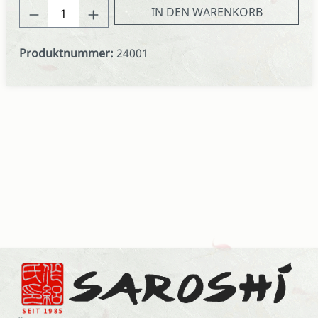
Produkt Anzahl: Gib den gewünschten We
IN DEN WARENKORB
Produktnummer:
24001