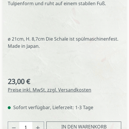
Tulpenform und ruht auf einem stabilen Fuß.
ø 21cm, H. 8,7cm Die Schale ist spülmaschinenfest.
Made in Japan.
23,00 €
Regulärer Preis:
Preise inkl. MwSt. zzgl. Versandkosten
Sofort verfügbar, Lieferzeit: 1-3 Tage
Produkt Anzahl: Gib den gewünschten We
IN DEN WARENKORB