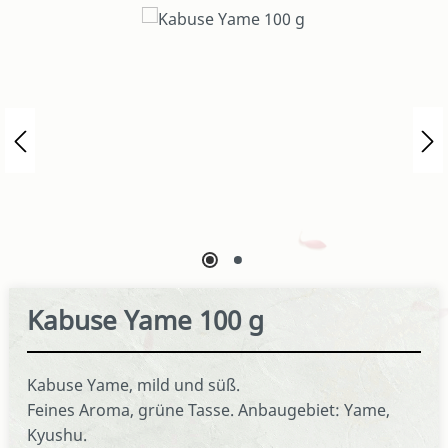
Bildergalerie überspringen
Kabuse Yame 100 g
Kabuse Yame, mild und süß.
Feines Aroma, grüne Tasse. Anbaugebiet: Yame,
Kyushu.