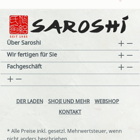
Über Saroshi
Wir fertigen für Sie
Fachgeschäft
DER LADEN
SHOJI UND MEHR
WEBSHOP
KONTAKT
* Alle Preise inkl. gesetzl. Mehrwertsteuer, wenn
nicht anders beschrieben