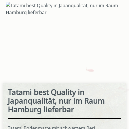
Bildergalerie überspringen
Tatami best Quality in
Japanqualität, nur im Raum
Hamburg lieferbar
Tatami Bodenmatte mit schwarzem Beri