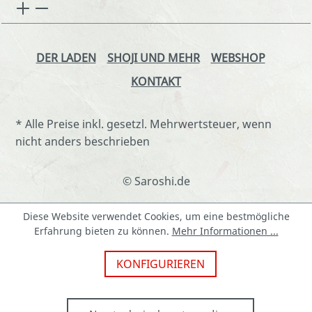
DER LADEN
SHOJI UND MEHR
WEBSHOP
KONTAKT
* Alle Preise inkl. gesetzl. Mehrwertsteuer, wenn
nicht anders beschrieben
© Saroshi.de
Diese Website verwendet Cookies, um eine bestmögliche
Erfahrung bieten zu können.
Mehr Informationen ...
KONFIGURIEREN