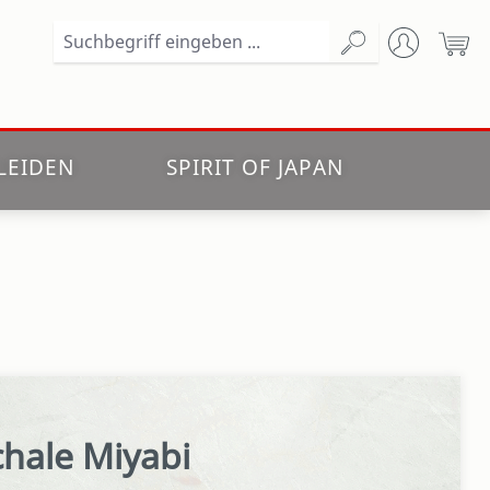
Wa
LEIDEN
SPIRIT OF JAPAN
hale Miyabi