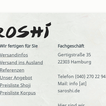
Wir fertigen für Sie
Fachgeschäft
Gertigstraße 35
Versandinfos
22303 Hamburg
Versand ins Ausland
Referenzen
Telefon (040) 270 22 94
Unser Angebot
Mail: info [at]
Preisliste Shoji
saroshi.de
Preisliste Korpus
Hier sind wir