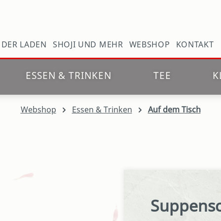
N
DER LADEN
SHOJI UND MEHR
WEBSHOP
KONTAKT
ESSEN & TRINKEN
TEE
K
Webshop
Essen & Trinken
Auf dem Tisch
Suppensc