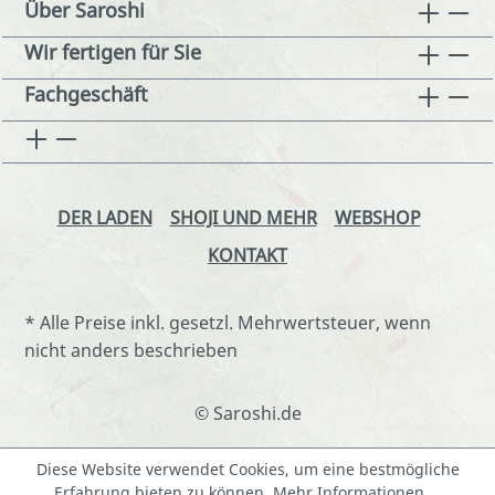
Über Saroshi
Wir fertigen für Sie
Fachgeschäft
DER LADEN
SHOJI UND MEHR
WEBSHOP
KONTAKT
* Alle Preise inkl. gesetzl. Mehrwertsteuer, wenn
nicht anders beschrieben
© Saroshi.de
Diese Website verwendet Cookies, um eine bestmögliche
Erfahrung bieten zu können.
Mehr Informationen ...