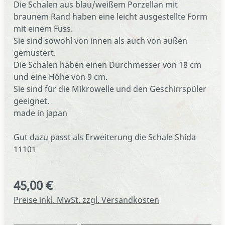
Die Schalen aus blau/weißem Porzellan mit
braunem Rand haben eine leicht ausgestellte Form
mit einem Fuss.
Sie sind sowohl von innen als auch von außen
gemustert.
Die Schalen haben einen Durchmesser von 18 cm
und eine Höhe von 9 cm.
Sie sind für die Mikrowelle und den Geschirrspüler
geeignet.
made in japan
Gut dazu passt als Erweiterung die Schale Shida
11101
45,00 €
Regulärer Preis:
Preise inkl. MwSt. zzgl. Versandkosten