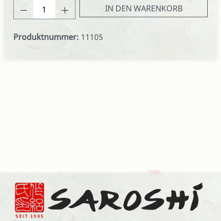
Produkt Anzahl: Gib den gewünschten We
IN DEN WARENKORB
Produktnummer:
11105